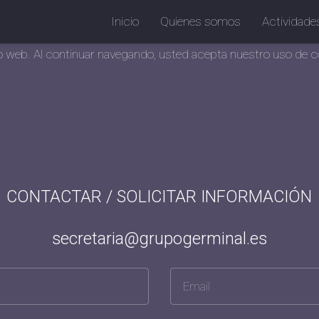
Inicio
Quienes somos
Actividade
tio web. Al continuar navegando, usted acepta nuestro uso de 
CONTACTAR / SOLICITAR INFORMACIÓN
secretaria@grupogerminal.es