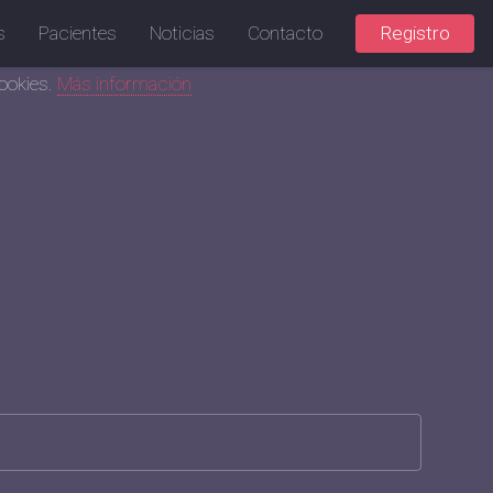
s
Pacientes
Noticias
Contacto
Registro
cookies.
Más información