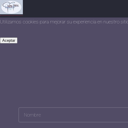
Utilizamos cookies para mejorar su experiencia en nuestro si
Aceptar